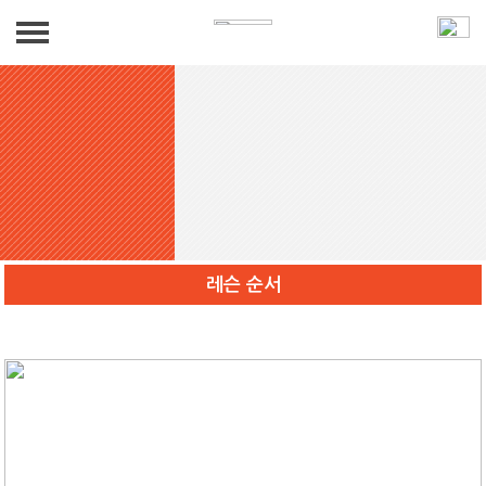
K-1 소개
인사말
강사 소개
강사 소개
레슨 안내
레슨 순서
레슨 안내
둘러보기
레슨 순서
둘러보기
오시는길
찾아오시는길